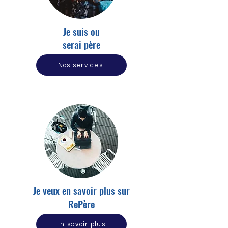
Je suis ou
serai père
Nos services
Je veux en savoir plus sur
RePère
En savoir plus