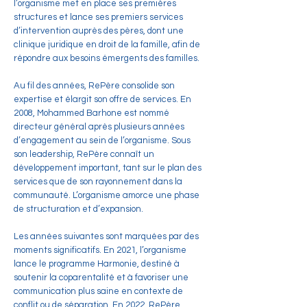
l’organisme met en place ses premières
structures et lance ses premiers services
d’intervention auprès des pères, dont une
clinique juridique en droit de la famille, afin de
répondre aux besoins émergents des familles.
Au fil des années, RePère consolide son
expertise et élargit son offre de services. En
2008, Mohammed Barhone est nommé
directeur général après plusieurs années
d’engagement au sein de l’organisme. Sous
son leadership, RePère connaît un
développement important, tant sur le plan des
services que de son rayonnement dans la
communauté. L’organisme amorce une phase
de structuration et d’expansion.
Les années suivantes sont marquées par des
moments significatifs. En 2021, l’organisme
lance le programme Harmonie, destiné à
soutenir la coparentalité et à favoriser une
communication plus saine en contexte de
conflit ou de séparation. En 2022, RePère