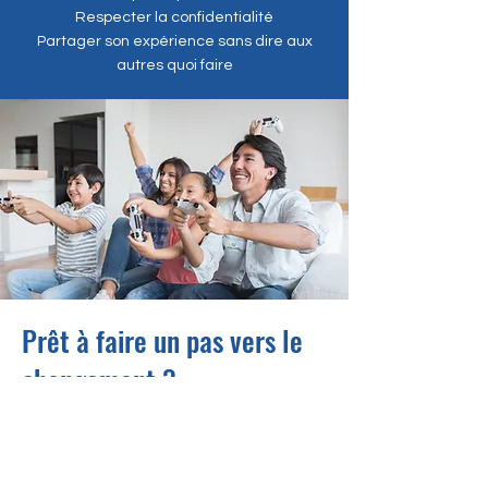
Respecter la confidentialité
Partager son expérience sans dire aux
autres quoi faire
Prêt à faire un pas vers le
changement ?
Reconnaître sa colère demande du
courage. Apprendre à la
transformer est un acte de