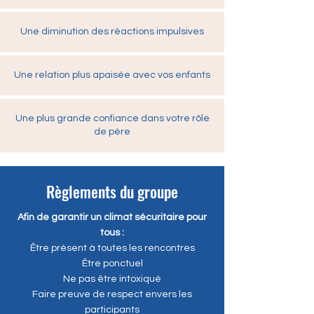
Une diminution des réactions impulsives
Une relation plus apaisée avec vos enfants
Une plus grande confiance dans votre rôle
de père
Règlements du groupe
Afin de garantir un climat sécuritaire pour
tous :
Être présent à toutes les rencontres
Être ponctuel
Ne pas être intoxiqué
Faire preuve de respect envers les
participants