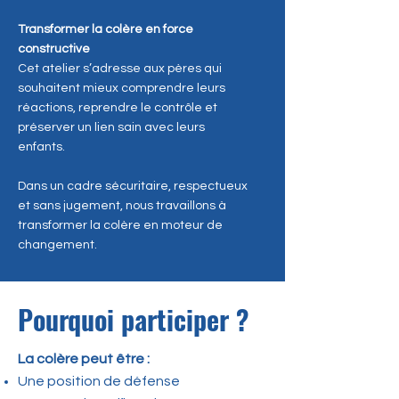
Transformer la colère en force
constructive
Cet atelier s’adresse aux pères qui
souhaitent mieux comprendre leurs
réactions, reprendre le contrôle et
préserver un lien sain avec leurs
enfants.
Dans un cadre sécuritaire, respectueux
et sans jugement, nous travaillons à
transformer la colère en moteur de
changement.
Pourquoi participer ?
La colère peut être :
Une position de défense