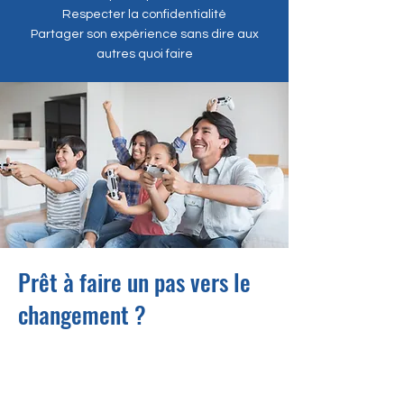
Respecter la confidentialité
Partager son expérience sans dire aux
autres quoi faire
Prêt à faire un pas vers le
changement ?
Reconnaître sa colère demande du
courage. Apprendre à la
transformer est un acte de