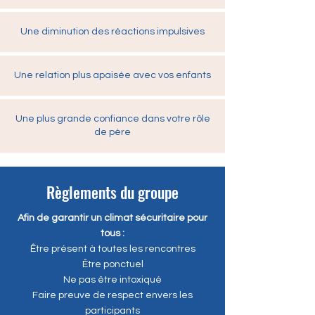
Une diminution des réactions impulsives
Une relation plus apaisée avec vos enfants
Une plus grande confiance dans votre rôle
de père
Règlements du groupe
Afin de garantir un climat sécuritaire pour
tous :
Être présent à toutes les rencontres
Être ponctuel
Ne pas être intoxiqué
Faire preuve de respect envers les
participants