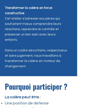
Transformer la colère en force
constructive
Cet atelier s’adresse aux pères qui
souhaitent mieux comprendre leurs
réactions, reprendre le contrôle et
préserver un lien sain avec leurs
enfants.
Dans un cadre sécuritaire, respectueux
et sans jugement, nous travaillons à
transformer la colère en moteur de
changement.
Pourquoi participer ?
La colère peut être :
Une position de défense