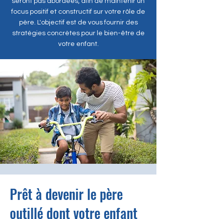
seront pas abordées, afin de maintenir un
focus positif et constructif sur votre rôle de
père. L'objectif est de vous fournir des
stratégies concrètes pour le bien-être de
votre enfant.
Prêt à devenir le père
outillé dont votre enfant