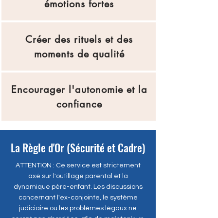
émotions fortes
Créer des rituels et des
moments de qualité
Encourager l'autonomie et la
confiance
La Règle d'Or (Sécurité et Cadre)
ATTENTION : Ce service est strictement
axé sur l'outillage parental et la
dynamique père-enfant. Les discussions
concernant l'ex-conjointe, le système
judiciaire ou les problèmes légaux ne